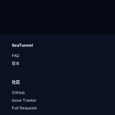
SeaTunnel
FAQ
版本
社区
GitHub
Issue Tracker
Pull Requests